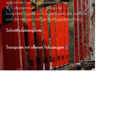
spezialisiert auf Rundholztransporte.
Wir übernehmen auch gerne die
komplette Logistik und organisieren die zeitliche
und die mengenmäßige Auftragsabwicklung.
Schnittholztransporte
Transporte mit offenen Fahrzeugen
©2019 by
Holztransporte Guido Meyer