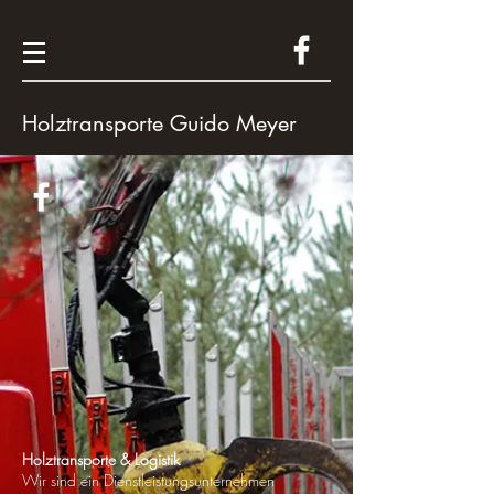
Holztransporte Guido Meyer
Holztransporte & Logistik
Wir sind ein
Dienstleistungsunternehmen